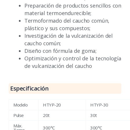
Preparación de productos sencillos con
material termoendurecible;
Termoformado del caucho común,
plástico y sus compuestos;
Investigación de la vulcanización del
caucho común;
Diseño con fórmula de goma;
Optimización y control de la tecnología
de vulcanización del caucho
Especificación
Modelo
HTYP-20
HTYP-30
Pulse
20t
30t
Máx.
300℃
300℃
Temp.