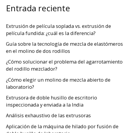
Entrada reciente
Extrusión de película soplada vs. extrusión de
película fundida: ¿cuál es la diferencia?
Guía sobre la tecnología de mezcla de elastómeros
en el molino de dos rodillos
¿Cómo solucionar el problema del agarrotamiento
del rodillo mezclador?
¿Cómo elegir un molino de mezcla abierto de
laboratorio?
Extrusora de doble husillo de escritorio
inspeccionada y enviada a la India
Análisis exhaustivo de las extrusoras
Aplicación de la máquina de hilado por fusión de