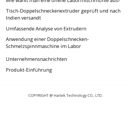
Wie wählt man eine offene Labormischmühle aus?
Tisch-Doppelschneckenextruder geprüft und nach
Indien versandt
Umfassende Analyse von Extrudern
Anwendung einer Doppelschnecken-
Schmelzspinnmaschine im Labor
Unternehmensnachrichten
Produkt-Einführung
COPYRIGHT @ Hartek Technology CO., LTD.