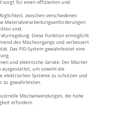
 sorgt für einen effizienten und
Möglichkeit, zwischen verschiedenen
che Materialverarbeitungsanforderungen
tten sind.
aturregelung: Diese Funktion ermöglicht
hrend des Mischvorgangs und verbessert
ität. Das PID-System gewährleistet eine
rung.
en und elektrische Geräte: Der Mischer
 ausgestattet, um sowohl die
 elektrischen Systeme zu schützen und
b zu gewährleisten.
ndustrielle Mischanwendungen, die hohe
gkeit erfordern.