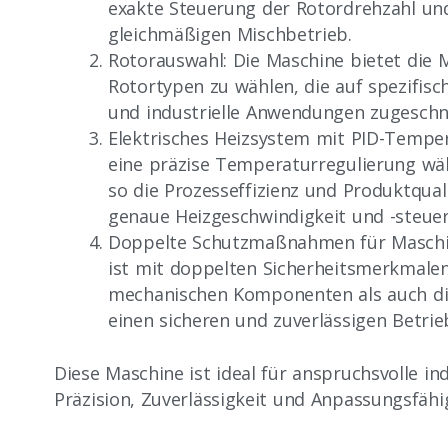
exakte Steuerung der Rotordrehzahl und
gleichmäßigen Mischbetrieb.
Rotorauswahl: Die Maschine bietet die 
Rotortypen zu wählen, die auf spezifis
und industrielle Anwendungen zugeschni
Elektrisches Heizsystem mit PID-Temper
eine präzise Temperaturregulierung wä
so die Prozesseffizienz und Produktqual
genaue Heizgeschwindigkeit und -steue
Doppelte Schutzmaßnahmen für Maschin
ist mit doppelten Sicherheitsmerkmalen
mechanischen Komponenten als auch die
einen sicheren und zuverlässigen Betrie
Diese Maschine ist ideal für anspruchsvolle i
Präzision, Zuverlässigkeit und Anpassungsfähi