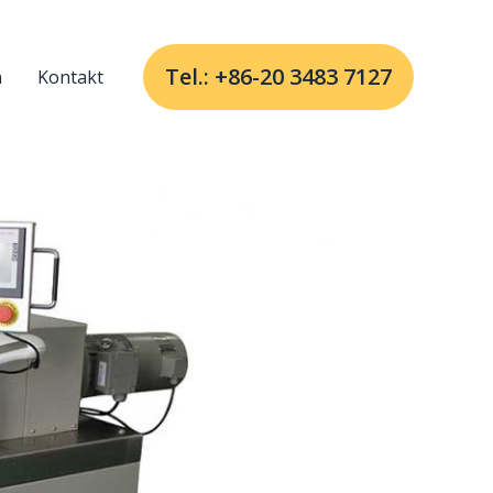
Tel.: +86-20 3483 7127
n
Kontakt