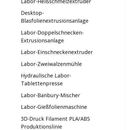
Labor-Heißschmelzextruder
Desktop-
Blasfolienextrusionsanlage
Labor-Doppelschnecken-
Extrusionsanlage
Labor-Einschneckenextruder
Labor-Zweiwalzenmühle
Hydraulische Labor-
Tablettenpresse
Labor-Banbury-Mischer
Labor-Gießfolienmaschine
3D-Druck Filament PLA/ABS
Produktionslinie