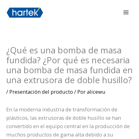
Ir
搜索
Men
al
prin
contenido
¿Qué es una bomba de masa
fundida? ¿Por qué es necesaria
una bomba de masa fundida en
una extrusora de doble husillo?
/
Presentación del producto
/ Por
alicewu
En la moderna industria de transformación de
plásticos, las extrusoras de doble husillo se han
convertido en el equipo central en la producción de
muchos productos de gama alta debido a su