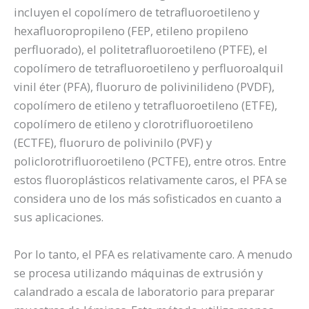
incluyen el copolímero de tetrafluoroetileno y
hexafluoropropileno (FEP, etileno propileno
perfluorado), el politetrafluoroetileno (PTFE), el
copolímero de tetrafluoroetileno y perfluoroalquil
vinil éter (PFA), fluoruro de polivinilideno (PVDF),
copolímero de etileno y tetrafluoroetileno (ETFE),
copolímero de etileno y clorotrifluoroetileno
(ECTFE), fluoruro de polivinilo (PVF) y
policlorotrifluoroetileno (PCTFE), entre otros. Entre
estos fluoroplásticos relativamente caros, el PFA se
considera uno de los más sofisticados en cuanto a
sus aplicaciones.
Por lo tanto, el PFA es relativamente caro. A menudo
se procesa utilizando máquinas de extrusión y
calandrado a escala de laboratorio para preparar