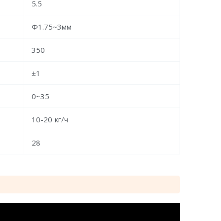
5.5
Ф1.75~3мм
350
±1
0~35
10-20 кг/ч
28