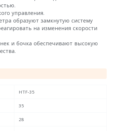
остью.
кого управления.
етра образуют замкнутую систему
еагировать на изменения скорости
нек и бочка обеспечивают высокую
ества.
HTF-35
35
28