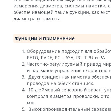
измерения диаметра, системы намотки, с
обеспечивающей такие функции, как экст
диаметра и намотка.
Функции и применение
Оборудование подходит для обработк
PETG, PVDF, PCL, ASA, PC, TPU и PA.
Частотно-регулируемый привод мир
и надежное управление скоростью 
Двухпозиционная намотка обеспечи
проводов на обеих станциях.
10-дюймовый сенсорный экран, упр
контроля диаметра проволоки, с то
мм.
Высокопроизводительный серводви