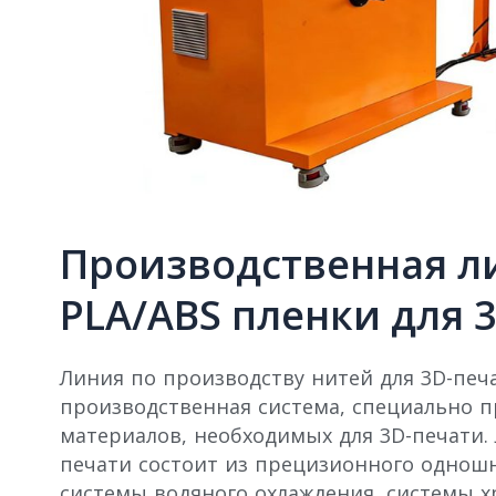
Производственная л
PLA/ABS пленки для 
Линия по производству нитей для 3D-печ
производственная система, специально п
материалов, необходимых для 3D-печати.
печати состоит из прецизионного одношн
системы водяного охлаждения, системы х