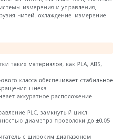
истемы измерения и управления,
рузия нитей, охлаждение, измерение
и таких материалов, как PLA, ABS,
ового класса обеспечивает стабильное
вращения шнека.
вает аккуратное расположение
авление PLC, замкнутый цикл
чностью диаметра проволоки до ±0,05
гатель с широким диапазоном