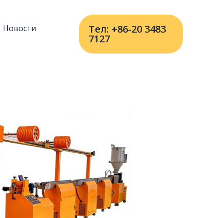
Тел: +86-20 3483
Новости
7127