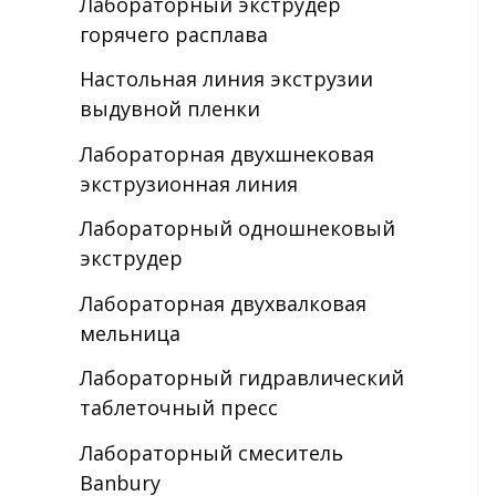
Лабораторный экструдер
горячего расплава
Настольная линия экструзии
выдувной пленки
Лабораторная двухшнековая
экструзионная линия
Лабораторный одношнековый
экструдер
Лабораторная двухвалковая
мельница
Лабораторный гидравлический
таблеточный пресс
Лабораторный смеситель
Banbury