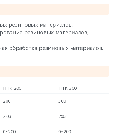
ых резиновых материалов;
рование резиновых материалов;
ая обработка резиновых материалов.
HTK-200
HTK-300
200
300
2:03
2:03
0~200
0~200