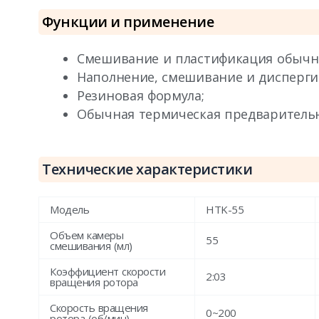
Функции и применение
Смешивание и пластификация обычн
Наполнение, смешивание и дисперги
Резиновая формула;
Обычная термическая предварительн
Технические характеристики
Модель
HTK-55
Объем камеры
55
смешивания (мл)
Коэффициент скорости
2:03
вращения ротора
Скорость вращения
0~200
ротора (об/мин)