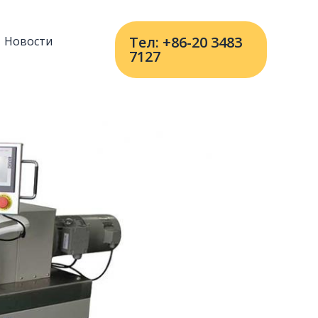
Тел: +86-20 3483
Новости
7127