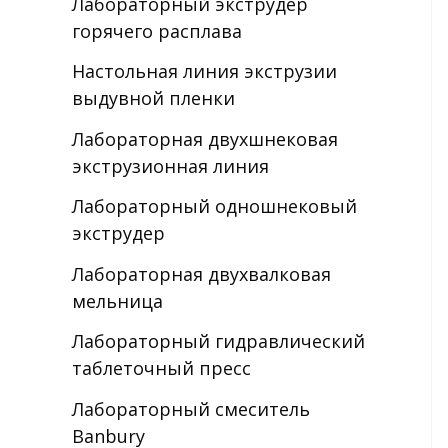
Лабораторный экструдер
горячего расплава
Настольная линия экструзии
выдувной пленки
Лабораторная двухшнековая
экструзионная линия
Лабораторный одношнековый
экструдер
Лабораторная двухвалковая
мельница
Лабораторный гидравлический
таблеточный пресс
Лабораторный смеситель
Banbury