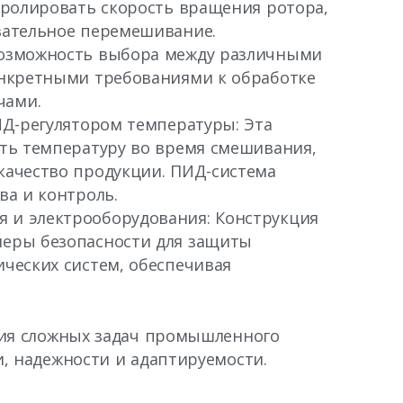
тролировать скорость вращения ротора,
вательное перемешивание.
возможность выбора между различными
онкретными требованиями к обработке
чами.
ИД-регулятором температуры: Эта
ать температуру во время смешивания,
качество продукции. ПИД-система
ва и контроль.
 и электрооборудования: Конструкция
меры безопасности для защиты
ческих систем, обеспечивая
ия сложных задач промышленного
, надежности и адаптируемости.