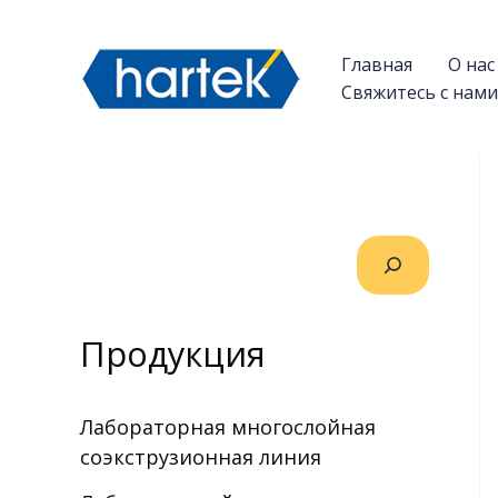
Перейти
搜索
к
Главная
О нас
содержимому
Свяжитесь с нами
Продукция
Лабораторная многослойная
соэкструзионная линия