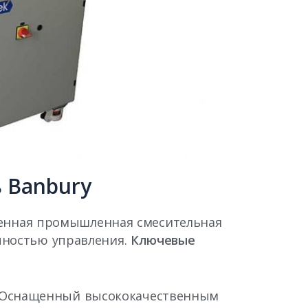
 Banbury
еменная промышленная смесительная
чностью управления.
Ключевые
: Оснащенный высококачественным