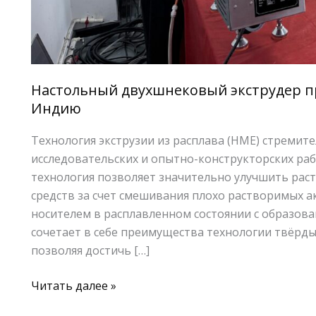
Настольный двухшнековый экструдер п
Индию
Технология экструзии из расплава (HME) стремит
исследовательских и опытно-конструкторских ра
технология позволяет значительно улучшить рас
средств за счет смешивания плохо растворимых 
носителем в расплавленном состоянии с образов
сочетает в себе преимущества технологии твёрды
позволяя достичь […]
Читать далее »