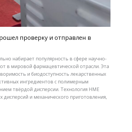
рошел проверку и отправлен в
ельно набирает популярность в сфере научно-
бот в мировой фармацевтической отрасли. Эта
творимость и биодоступность лекарственных
активных ингредиентов с полимерным
анием твёрдой дисперсии. Технология HME
х дисперсий и механического приготовления,