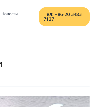
Тел: +86-20 3483
Новости
7127
и