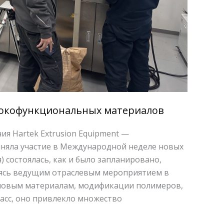
сокофункциональных материалов
я Hartek Extrusion Equipment —
няла участие в Международной неделе новых
я) состоялась, как и было запланировано,
ясь ведущим отраслевым мероприятием в
новым материалам, модификации полимеров,
масс, оно привлекло множество