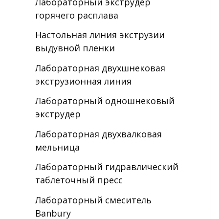
Лабораторный экструдер
горячего расплава
Настольная линия экструзии
выдувной пленки
Лабораторная двухшнековая
экструзионная линия
Лабораторный одношнековый
экструдер
Лабораторная двухвалковая
мельница
Лабораторный гидравлический
таблеточный пресс
Лабораторный смеситель
Banbury