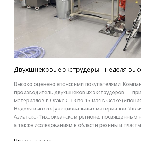
Двухшнековые экструдеры - неделя вы
Высоко оценено японскими покупателями! Компани
производитель двухшнековых экструдеров — при
материалов в Осаке С 13 по 15 мая в Осаке (Япони
Неделя высокофункциональных материалов. Явля
Азиатско-Тихоокеанском регионе, посвященным 
а также исследованиям в области резины и пласт
Читать далее »