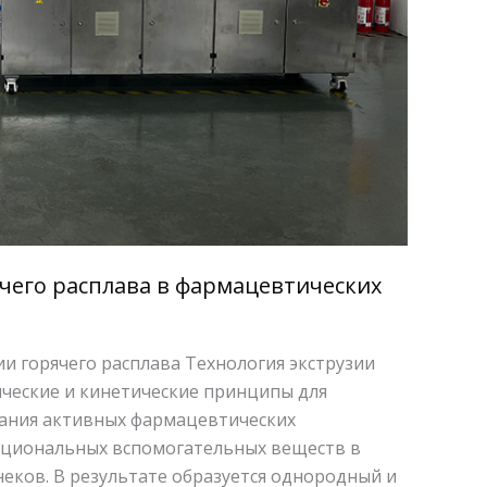
чего расплава в фармацевтических
ии горячего расплава Технология экструзии
ические и кинетические принципы для
вания активных фармацевтических
нкциональных вспомогательных веществ в
ков. В результате образуется однородный и