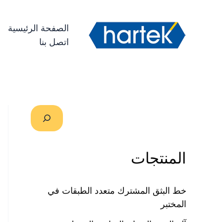
خطي
搜索
لى
الصفحة الرئيسية
لمحتوى
اتصل بنا
المنتجات
خط البثق المشترك متعدد الطبقات في
المختبر