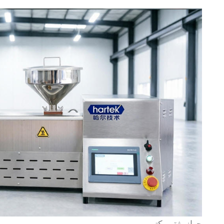
جهاز بثق مكتبي