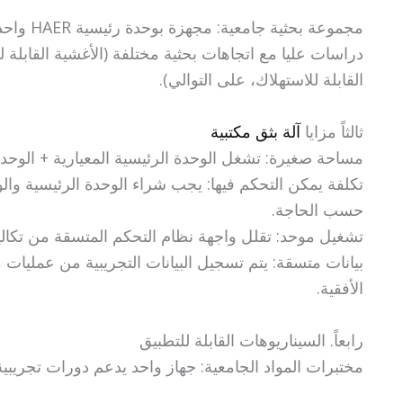
مجموعة ب
دراسات عليا مع اتجاهات بحثية مختلفة (الأغشية القابلة 
القابلة للاستهلاك، على التوالي).
ثالثاً مزايا
آلة بثق مكتبية
مساحة صغيرة: تشغل الوحدة الرئيسية المعيارية + الوحدات الوظي
تكلفة يمكن التحكم فيها: يجب شراء الوحدة الرئيسية و
حسب الحاجة.
تشغيل موحد: تقلل واجهة نظام التحكم المتسقة من تكالي
بيانات متسقة: يتم تسجيل البيانات التجريبية من عمليات
الأفقية.
رابعاً. السيناريوهات القابلة للتطبيق
مختبرات المواد الجامعية: جهاز واحد يدعم دورات تجريبية