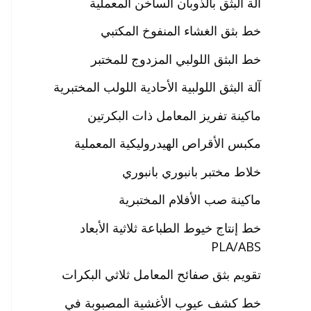
آلة البثق بالذوبان الساخن المعملية
خط بثق الغشاء المنفوخ المكتبي
خط البثق اللولبي المزدوج للمختبر
آلة البثق اللولبية الأحادية اللولب المختبرية
ماكينة تفريز المعامل ذات البكرتين
مكبس الأقراص الهيدروليكية المعملية
خلاط مختبر بانبوري بانبوري
ماكينة صب الأفلام المختبرية
خط إنتاج خيوط الطباعة ثلاثية الأبعاد
PLA/ABS
تقويم بثق صفائح المعامل ثلاثي البكرات
خط كشف عيوب الأغشية المصبوبة في