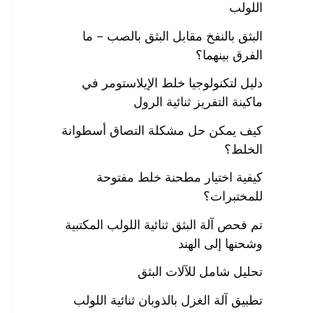
اللولب
البثق بالنفخ مقابل البثق بالصب – ما
الفرق بينهما؟
دليل لتكنولوجيا خلط الإيلاستومر في
ماكينة التفريز ثنائية الرول
كيف يمكن حل مشكلة التصاق أسطوانة
الخلط؟
كيفية اختيار مطحنة خلط مفتوحة
للمختبرات؟
تم فحص آلة البثق ثنائية اللولب المكتبية
وشحنها إلى الهند
تحليل شامل للآلات البثق
تطبيق آلة الغزل بالذوبان ثنائية اللولب