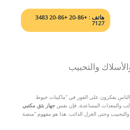
هاتف : +86-20 +86-20 3483
7127
الأسلاك والتحبيب
ن الناس يفكرون على الفور في “ماكينات خيوط
القالب والمعدات المساعدة، فإن نفس
جهاز بثق مكتبي
ئح والتحبيب وحتى الغزل الذائب. هذا هو مفهوم “منصة