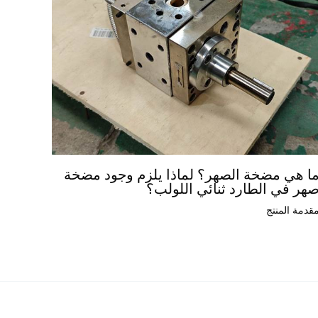
ا هي مضخة الصهر؟ لماذا يلزم وجود مضخة
هر في الطارد ثنائي اللولب؟
قدمة المنتج