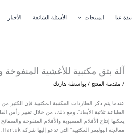
نبذة عنا
المنتجات
الأسئلة الشائعة
الأخبار
آلة بثق مكتبية للأغشية المنفوخة و
/
مقدمة المنتج
/ بواسطة
هارتك
عندما يتم ذكر الطاردات المكتبية المكتبية فإن الكثير م
الطباعة ثلاثية الأبعاد”. ومع ذلك، من خلال تغيير رأس 
يمكنها إنتاج الأفلام المصبوبة والأفلام المنفوخة والصفا
معالجة البوليمر المكتبية” التي تدعو إليها شركة Hartek.