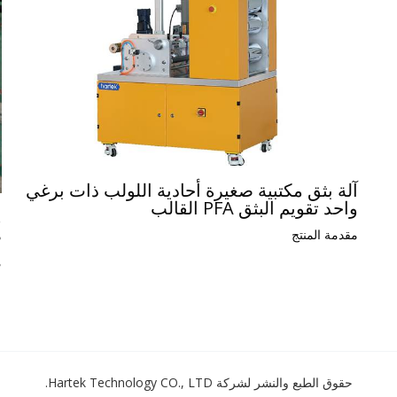
آلة بثق مكتبية صغيرة أحادية اللولب ذات برغي
واحد تقويم البثق PFA القالب
م
ص
مقدمة المنتج
م
حقوق الطبع والنشر لشركة Hartek Technology CO., LTD.