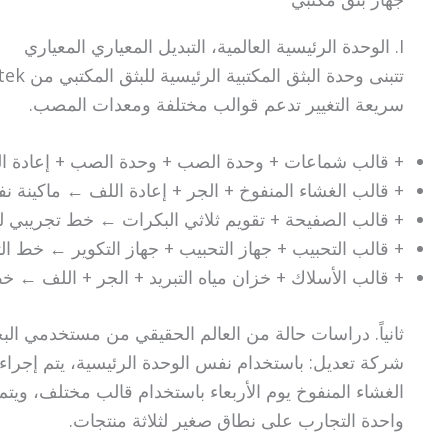
I. الوحدة الرئيسية العالمية، التبديل المعياري المعياري
سريعة التغيير تدعم قوالب مختلفة ومعدات المصب.
+ قالب شماعات + وحدة الصب + وحدة الصب + إعادة ا
+ قالب الغشاء المنفوخ + الجر + إعادة اللف ← ماكينة نف
+ قالب الصفيحة + تقويم ثلاثي البكرات ← خط تجريبي للص
+ قالب التحبيب + جهاز التحبيب + جهاز التكوير ← خط الت
+ قالب الأسلاك + خزان مياه التبريد + الجر + اللف ← خط ت
ثانياً. دراسات حالة من العالم الحقيقي من مستخدمي الب
شركة تعديل: باستخدام نفس الوحدة الرئيسية، يتم إجراء 
الغشاء المنفوخ يوم الأربعاء باستخدام قالب مختلف، ويتم
واحدة التجارب على نطاق صغير لثلاثة منتجات.