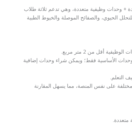
حثية جامعية: مجهزة بوحدة رئيسية HAER واحدة + وحدات وظيفية متعددة، وهي تدعم ثلاثة طلاب
للتحلل الحيوي، والصفائح الموصلة والخيوط الطبية
فية أقل من 2 متر مربع.
الوحدات الأساسية فقط؛ ويمكن شراء وحدات إضافية
ف التعلم.
 مختلفة على نفس المنصة، مما يسهل المقارنة
 متعددة.