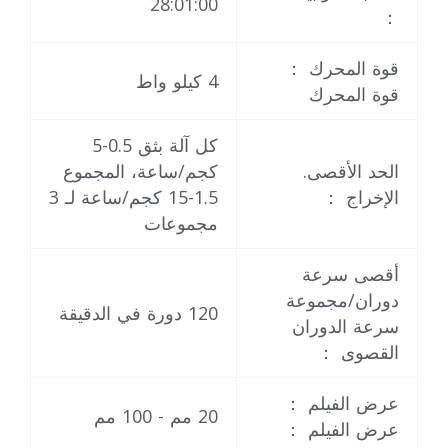
28:01:00
：
قوة المحرك ：
4 كيلو واط
قوة المحرك
كل آلة بثق 0.5-5
الحد الأقصى.
كجم/ساعة، المجموع
الإخراج ：
1.5-15 كجم/ساعة لـ 3
مجموعات
أقصى سرعة
دوران/مجموعة
120 دورة في الدقيقة
سرعة الدوران
القصوى ：
عرض الفيلم ：
20 مم - 100 مم
عرض الفيلم ：