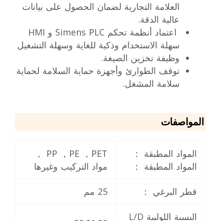
العلامة التجارية لضمان الحصول على بيانات
عالية الدقة.
اعتماد أنظمة تحكم Simens PLC و HMI
سهلة الاستخدام وذكية للغاية وسهلة التشغيل
وظيفة تخزين الصيغة.
توقف الطوارئ وأجهزة حماية السلامة لحماية
سلامة المشغل.
المواصفات
المواد المطبقة ：
PP ，PE ，PET ，
المواد المطبقة ：
مواد التركيب وغيرها
قطر البرغي ：
25 مم
النسبة اللولبية L/D