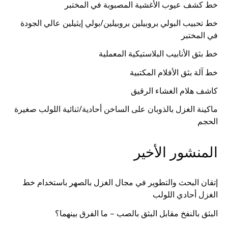
خط كشف عيوب الأغشية المصبوبة في المختبر
خط تحبيب البولي بروبيلين بروبيلين/بولي إيثيلين عالي الجودة
في المختبر
خط بثق الأنابيب البلاستيكية المعملية
خط آلة بثق الأفلام المكتبية
كاشف هلام الغشاء الرقيق
ماكينة الغزل بالذوبان على الساخن أحادية/ثنائية اللولب صغيرة
الحجم
المنشور الأخير
إتقان البحث والتطوير في مجال الغزل بالصهر باستخدام خط
الغزل أحادي اللولب
البثق بالنفخ مقابل البثق بالصب – ما الفرق بينهما؟