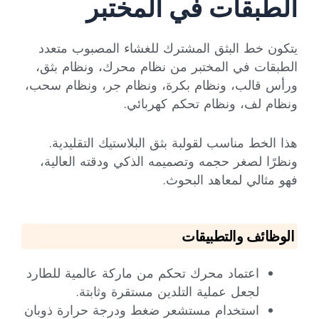
الطبقات في المختبر
يتكون خط البثق المشترك للغشاء المصبوب متعدد
الطبقات في المختبر من نظام محرك، ونظام بثق،
ورأس قالب، ونظام بكرة، ونظام جر، ونظام سحب،
ونظام لف، ونظام تحكم كهربائي.
هذا الخط مناسب لقولبة بثق البلاستيك التقليدية.
ونظرًا لصغر حجمه وتصميمه الذكي ودقته العالية،
فهو مثالي لمعاهد البحوث.
الوظائف والتطبيقات
اعتماد محرك تحكم من ماركة عالمية للطارد
لجعل عملية التلدين مستقرة وثابتة.
استخدام مستشعر ضغط ودرجة حرارة ذوبان