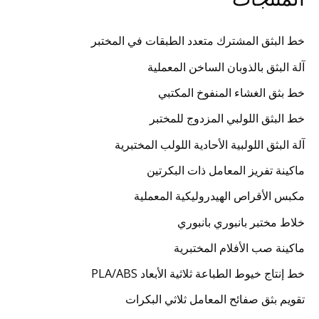
خط البثق المشترك متعدد الطبقات في المختبر
آلة البثق بالذوبان الساخن المعملية
خط بثق الغشاء المنفوخ المكتبي
خط البثق اللولبي المزدوج للمختبر
آلة البثق اللولبية الأحادية اللولب المختبرية
ماكينة تفريز المعامل ذات البكرتين
مكبس الأقراص الهيدروليكية المعملية
خلاط مختبر بانبوري بانبوري
ماكينة صب الأفلام المختبرية
خط إنتاج خيوط الطباعة ثلاثية الأبعاد PLA/ABS
تقويم بثق صفائح المعامل ثلاثي البكرات