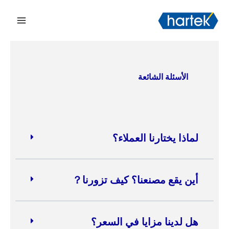
خطي
القائم
لى
الرئيس
لمحتوى
الأسئلة الشائعة
لماذا يختارنا العملاء؟
أين يقع مصنعنا؟ كيف تزورنا？
هل لدينا مزايا في السعر؟