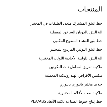
المنتجات
خط البثق المشترك متعدد الطبقات في المختبر
آلة البثق بالذوبان الساخن المعملية
خط بثق الغشاء المنفوخ المكتبي
خط البثق اللولبي المزدوج للمختبر
آلة البثق اللولبية الأحادية اللولب المختبرية
ماكينة تفريز المعامل ذات البكرتين
مكبس الأقراص الهيدروليكية المعملية
خلاط مختبر بانبوري بانبوري
ماكينة صب الأفلام المختبرية
خط إنتاج خيوط الطباعة ثلاثية الأبعاد PLA/ABS