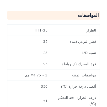
المواصفات
الطراز
HTF-35
قطر البرغي (مم)
35
نسبة L/D
28
قوة المحرك (كيلوواط)
5.5
مواصفات المنتج
Ф1.75 ~ 3 مم
أقصى درجة حرارة (℃)
350
درجة الحرارة. دقة التحكم
±1
(℃)