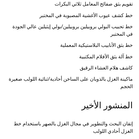
تقويم بثق صفائح المعامل ثلاثي البكرات
خط كشف عيوب الأغشية المصبوبة في المختبر
خط تحبيب البولي بروبيلين بروبيلين/بولي إيثيلين عالي الجودة
في المختبر
خط بثق الأنابيب البلاستيكية المعملية
خط آلة بثق الأفلام المكتبية
كاشف هلام الغشاء الرقيق
ماكينة الغزل بالذوبان على الساخن أحادية/ثنائية اللولب صغيرة
الحجم
المنشور الأخير
إتقان البحث والتطوير في مجال الغزل بالصهر باستخدام خط
الغزل أحادي اللولب