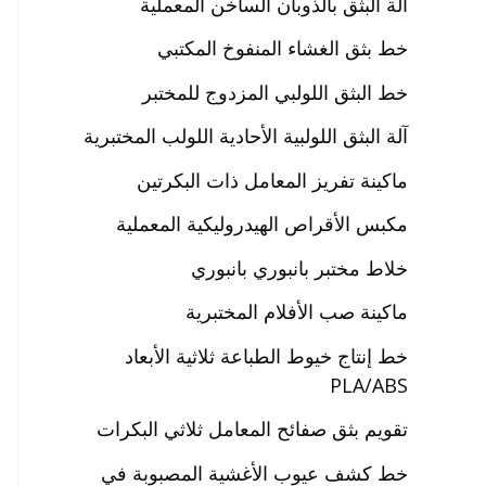
آلة البثق بالذوبان الساخن المعملية
خط بثق الغشاء المنفوخ المكتبي
خط البثق اللولبي المزدوج للمختبر
آلة البثق اللولبية الأحادية اللولب المختبرية
ماكينة تفريز المعامل ذات البكرتين
مكبس الأقراص الهيدروليكية المعملية
خلاط مختبر بانبوري بانبوري
ماكينة صب الأفلام المختبرية
خط إنتاج خيوط الطباعة ثلاثية الأبعاد
PLA/ABS
تقويم بثق صفائح المعامل ثلاثي البكرات
خط كشف عيوب الأغشية المصبوبة في