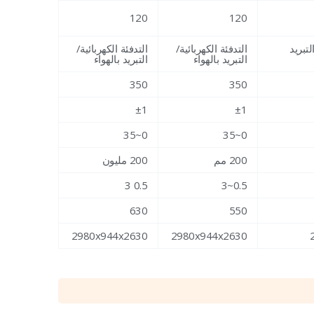
120
120
لتبريد
التدفئة الكهربائية/
التدفئة الكهربائية/
التبريد بالهواء
التبريد بالهواء
350
350
±1
±1
0~35
0~35
200 مم
200 مليون
0.5 3
0.5~3
630
550
2980x944x2630
2980x944x2630