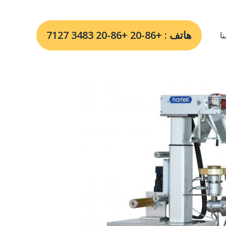
هاتف : +86-20 +86-20 3483 7127
ا