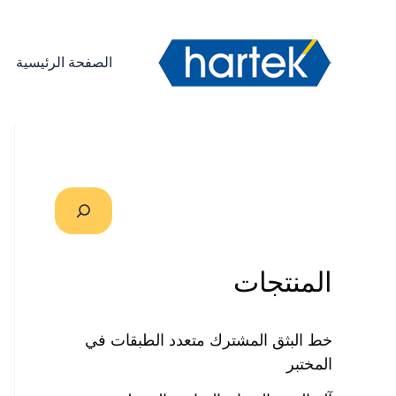
خطي
搜索
لى
لمحتوى
الصفحة الرئيسية
المنتجات
خط البثق المشترك متعدد الطبقات في
المختبر