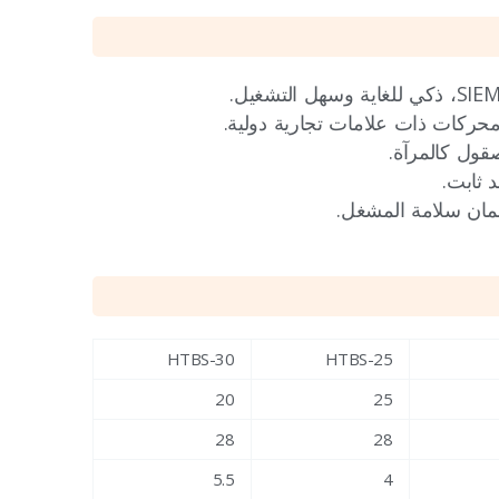
ركات ذات علامات تجارية دولية.
ول كالمرآة.
ثابت.
مان سلامة المشغل.
HTBS-30
HTBS-25
20
25
28
28
5.5
4