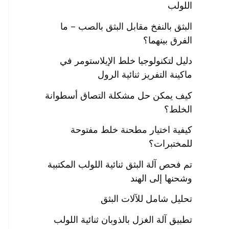
اللولب
البثق بالنفخ مقابل البثق بالصب – ما
الفرق بينهما؟
دليل لتكنولوجيا خلط الإيلاستومر في
ماكينة التفريز ثنائية الرول
كيف يمكن حل مشكلة التصاق أسطوانة
الخلط؟
كيفية اختيار مطحنة خلط مفتوحة
للمختبرات؟
تم فحص آلة البثق ثنائية اللولب المكتبية
وشحنها إلى الهند
تحليل شامل للآلات البثق
تطبيق آلة الغزل بالذوبان ثنائية اللولب