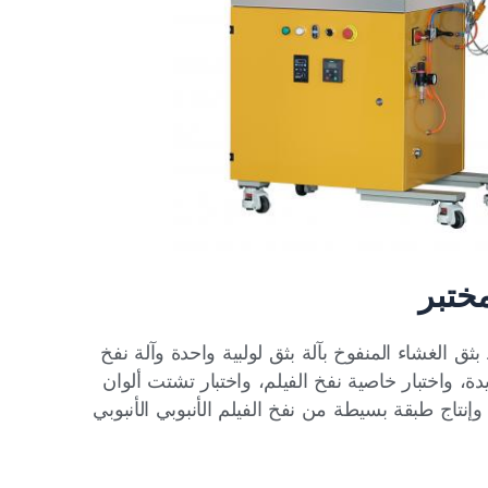
ختبر
ط بثق الفيلم المنفوخ من Hartek Lab بخط بثق الغشاء المنفوخ بآلة بثق لولبية واحدة وآلة نفخ
ة، واختبار خاصية نفخ الفيلم، واختبار تشتت ألوان
 وإنتاج طبقة بسيطة من نفخ الفيلم الأنبوبي الأنبوبي