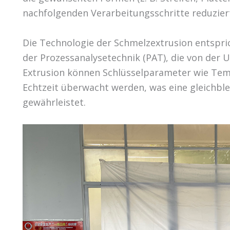
nachfolgenden Verarbeitungsschritte reduzier
Die Technologie der Schmelzextrusion entspr
der Prozessanalysetechnik (PAT), die von der
Extrusion können Schlüsselparameter wie Te
Echtzeit überwacht werden, was eine gleichbl
gewährleistet.