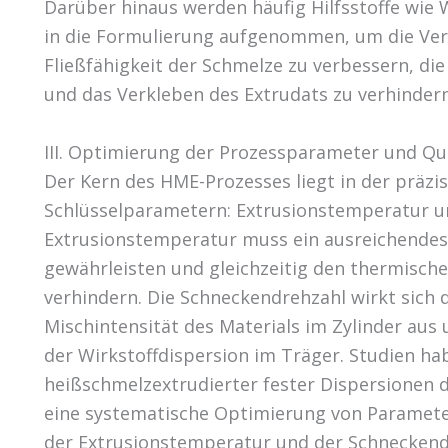
Darüber hinaus werden häufig Hilfsstoffe wie 
in die Formulierung aufgenommen, um die Ver
Fließfähigkeit der Schmelze zu verbessern, die
und das Verkleben des Extrudats zu verhindern
III. Optimierung der Prozessparameter und Q
Der Kern des HME-Prozesses liegt in der präzi
Schlüsselparametern: Extrusionstemperatur u
Extrusionstemperatur muss ein ausreichendes
gewährleisten und gleichzeitig den thermisch
verhindern. Die Schneckendrehzahl wirkt sich d
Mischintensität des Materials im Zylinder aus
der Wirkstoffdispersion im Träger. Studien hab
heißschmelzextrudierter fester Dispersionen d
eine systematische Optimierung von Paramete
der Extrusionstemperatur und der Schnecken