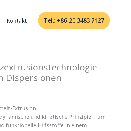
Tel.: +86-20 3483 7127
Kontakt
extrusionstechnologie
n Dispersionen
melt-Extrusion
dynamische und kinetische Prinzipien, um
 funktionelle Hilfsstoffe in einem