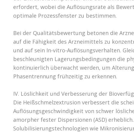
erfordert, wobei die Auflösungsrate als Bewe
optimale Prozessfenster zu bestimmen.
Bei der Qualitätsbewertung betonen die Arzneim
auf die Fähigkeit des Arzneimittels zu konzen
und auf sein In-vitro-Auflösungsverhalten. Gleic
beschleunigten Lagerungsbedingungen die physi
kontinuierlich überwacht werden, um Alterung
Phasentrennung frühzeitig zu erkennen.
IV. Löslichkeit und Verbesserung der Bioverfü
Die Heißschmelzextrusion verbessert die schei
Auflösungsgeschwindigkeit von schwer lösliche
amorpher fester Dispersionen (ASD) erheblich
Solubilisierungstechnologien wie Mikronisieru