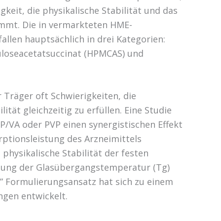
gkeit, die physikalische Stabilität und das
immt. Die in vermarkteten HME-
llen hauptsächlich in drei Kategorien:
uloseacetatsuccinat (HPMCAS) und
r Träger oft Schwierigkeiten, die
ität gleichzeitig zu erfüllen. Eine Studie
P/VA oder PVP einen synergistischen Effekt
rptionsleistung des Arzneimittels
physikalische Stabilität der festen
hung der Glasübergangstemperatur (Tg)
” Formulierungsansatz hat sich zu einem
gen entwickelt.