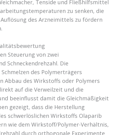
Weichmacher, Tenside und Fließhilfsmittel
arbeitungstemperaturen zu senken, die
 Auflösung des Arzneimittels zu fördern
.
ualitätsbewertung
sen Steuerung von zwei
nd Schneckendrehzahl. Die
 Schmelzen des Polymerträgers
en Abbau des Wirkstoffs oder Polymers
irekt auf die Verweilzeit und die
 und beeinflusst damit die Gleichmäßigkeit
en gezeigt, dass die Herstellung
es schwerlöslichen Wirkstoffs Olaparib
rn wie dem Wirkstoff/Polymer-Verhältnis,
drehzahl durch orthogonale Experimente