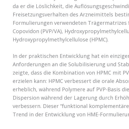
da er die Löslichkeit, die Auflösungsgeschwindi
Freisetzungsverhalten des Arzneimittels best
Formulierungen verwendeten Trägermatrizes fa
Copovidon (PVP/VA), Hydroxypropylmethylcell
Hydroxypropylmethylcellulose (HPMC).
In der praktischen Entwicklung hat ein einzige
Anforderungen an die Solubilisierung und Stabil
zeigte, dass die Kombination von HPMC mit PV
erzielen kann: HPMC verbessert die orale Abso
erheblich, während Polymere auf PVP-Basis die 
Dispersion während der Lagerung durch Erhö
verbessern. Dieser “funktional komplementäre
Trend in der Entwicklung von HME-Formulierun