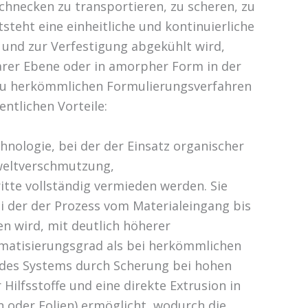
chnecken zu transportieren, zu scheren, zu
steht eine einheitliche und kontinuierliche
 und zur Verfestigung abgekühlt wird,
larer Ebene oder in amorpher Form in der
 zu herkömmlichen Formulierungsverfahren
ntlichen Vorteile:
hnologie, bei der der Einsatz organischer
weltverschmutzung,
tte vollständig vermieden werden. Sie
ei der der Prozess vom Materialeingang bis
n wird, mit deutlich höherer
matisierungsgrad als bei herkömmlichen
t des Systems durch Scherung bei hohen
Hilfsstoffe und eine direkte Extrusion in
n oder Folien) ermöglicht, wodurch die