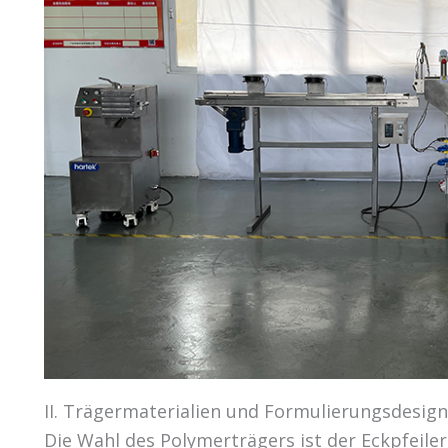
II. Trägermaterialien und Formulierungsdesign
Die Wahl des Polymerträgers ist der Eckpfeile