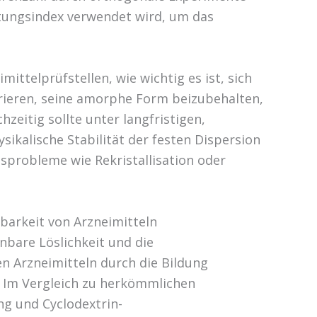
rtungsindex verwendet wird, um das
ittelprüfstellen, wie wichtig es ist, sich
trieren, seine amorphe Form beizubehalten,
hzeitig sollte unter langfristigen,
kalische Stabilität der festen Dispersion
sprobleme wie Rekristallisation oder
gbarkeit von Arzneimitteln
nbare Löslichkeit und die
n Arzneimitteln durch die Bildung
. Im Vergleich zu herkömmlichen
ng und Cyclodextrin-