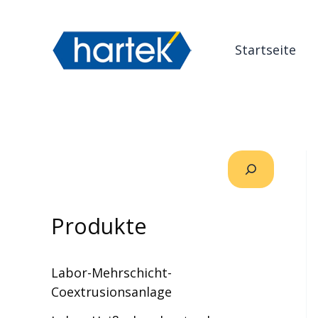
Zum
搜索
Inhalt
Startseite
springen
Produkte
Labor-Mehrschicht-
Coextrusionsanlage