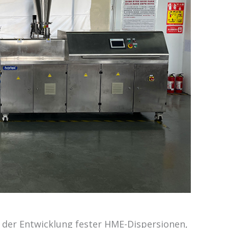
r der Entwicklung fester HME-Dispersionen,