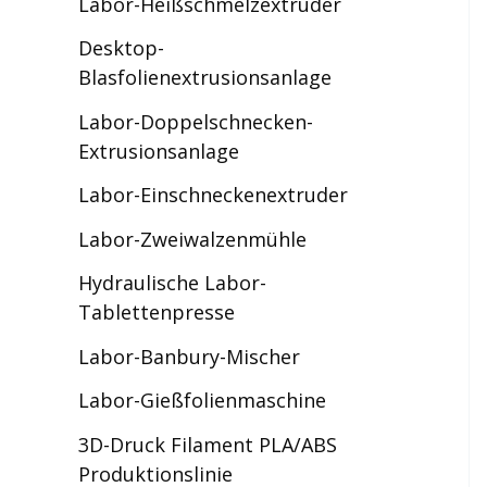
Labor-Heißschmelzextruder
Desktop-
Blasfolienextrusionsanlage
Labor-Doppelschnecken-
Extrusionsanlage
Labor-Einschneckenextruder
Labor-Zweiwalzenmühle
Hydraulische Labor-
Tablettenpresse
Labor-Banbury-Mischer
Labor-Gießfolienmaschine
3D-Druck Filament PLA/ABS
Produktionslinie