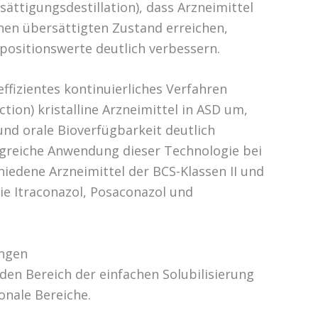
ättigungsdestillation), dass Arzneimittel
inen übersättigten Zustand erreichen,
xpositionswerte deutlich verbessern.
effizientes kontinuierliches Verfahren
tion) kristalline Arzneimittel in ASD um,
nd orale Bioverfügbarkeit deutlich
olgreiche Anwendung dieser Technologie bei
iedene Arzneimittel der BCS-Klassen II und
ie Itraconazol, Posaconazol und
ungen
n Bereich der einfachen Solubilisierung
onale Bereiche.