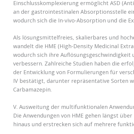
Einschlusskomplexierung ermöglicht ASD (Antis
an der gastrointestinalen Absorptionsstelle e
wodurch sich die In-vivo-Absorption und die E
Als lösungsmittelfreies, skalierbares und hoch
wandelt die HME (High-Density Medicinal Extrac
wodurch sich ihre Auflösungsgeschwindigkeit u
verbessern. Zahlreiche Studien haben die erf
der Entwicklung von Formulierungen für versch
IV bestätigt, darunter repräsentative Sorten w
Carbamazepin.
V. Ausweitung der multifunktionalen Anwend
Die Anwendungen von HME gehen längst über de
hinaus und erstrecken sich auf mehrere funkti