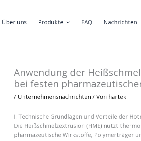
Über uns
Produkte
FAQ
Nachrichten
Anwendung der Heißschmelz
bei festen pharmazeutische
/
Unternehmensnachrichten
/ Von
hartek
I. Technische Grundlagen und Vorteile der Hot
Die Heißschmelzextrusion (HME) nutzt thermo
pharmazeutische Wirkstoffe, Polymerträger und