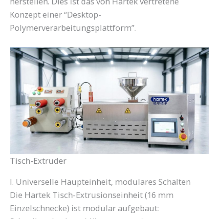
herstellen. Dies ist das von Hartek vertretene
Konzept einer “Desktop-
Polymerverarbeitungsplattform”.
Tisch-Extruder
I. Universelle Haupteinheit, modulares Schalten
Die Hartek Tisch-Extrusionseinheit (16 mm
Einzelschnecke) ist modular aufgebaut: