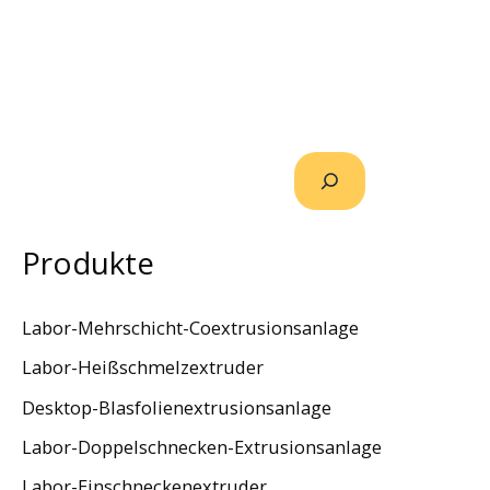
Produkte
Labor-Mehrschicht-Coextrusionsanlage
Labor-Heißschmelzextruder
Desktop-Blasfolienextrusionsanlage
Labor-Doppelschnecken-Extrusionsanlage
Labor-Einschneckenextruder