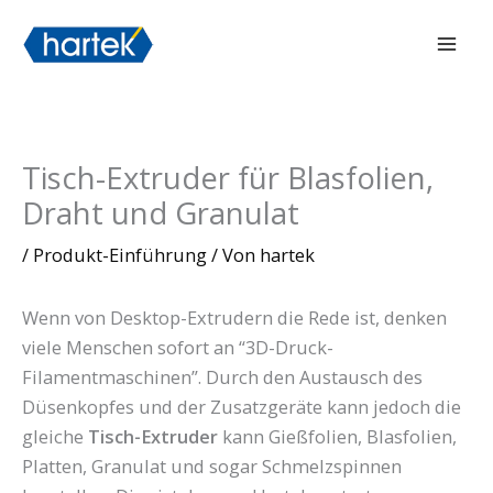
Zum
搜索
Hau
Inhalt
springen
Tisch-Extruder für Blasfolien,
Draht und Granulat
/
Produkt-Einführung
/ Von
hartek
Wenn von Desktop-Extrudern die Rede ist, denken
viele Menschen sofort an “3D-Druck-
Filamentmaschinen”. Durch den Austausch des
Düsenkopfes und der Zusatzgeräte kann jedoch die
gleiche
Tisch-Extruder
kann Gießfolien, Blasfolien,
Platten, Granulat und sogar Schmelzspinnen