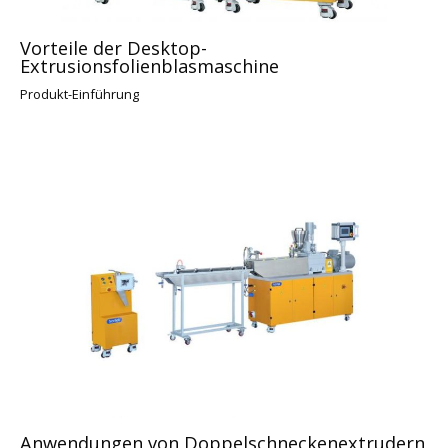
Vorteile der Desktop-
Extrusionsfolienblasmaschine
Produkt-Einführung
Anwendungen von Doppelschneckenextrudern