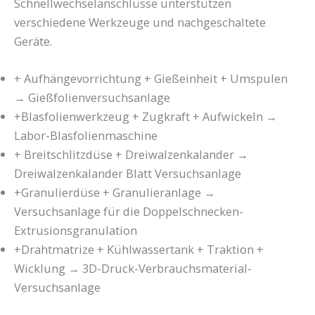
Schnellwechselanschlüsse unterstützen
verschiedene Werkzeuge und nachgeschaltete
Geräte.
+ Aufhängevorrichtung + Gießeinheit + Umspulen
→ Gießfolienversuchsanlage
+Blasfolienwerkzeug + Zugkraft + Aufwickeln →
Labor-Blasfolienmaschine
+ Breitschlitzdüse + Dreiwalzenkalander →
Dreiwalzenkalander Blatt Versuchsanlage
+Granulierdüse + Granulieranlage →
Versuchsanlage für die Doppelschnecken-
Extrusionsgranulation
+Drahtmatrize + Kühlwassertank + Traktion +
Wicklung → 3D-Druck-Verbrauchsmaterial-
Versuchsanlage