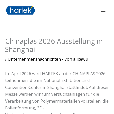
Zum
搜索
Hau
Inhalt
springen
Chinaplas 2026 Ausstellung in
Shanghai
/
Unternehmensnachrichten
/ Von
alicewu
Im April 2026 wird HARTEK an der CHINAPLAS 2026
teilnehmen, die im National Exhibition and
Convention Center in Shanghai stattfindet. Auf dieser
Messe werden wir fünf Versuchsanlagen für die
Verarbeitung von Polymermaterialien vorstellen, die
Folienformung, 3D-