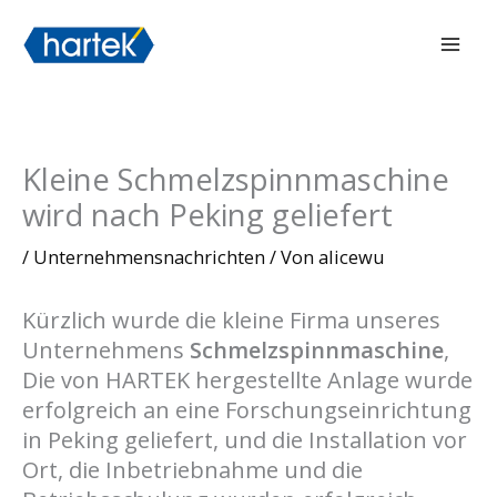
Zum
搜索
Hau
Inhalt
springen
Kleine Schmelzspinnmaschine
wird nach Peking geliefert
/
Unternehmensnachrichten
/ Von
alicewu
Kürzlich wurde die kleine Firma unseres
Unternehmens
Schmelzspinnmaschine
,
Die von HARTEK hergestellte Anlage wurde
erfolgreich an eine Forschungseinrichtung
in Peking geliefert, und die Installation vor
Ort, die Inbetriebnahme und die