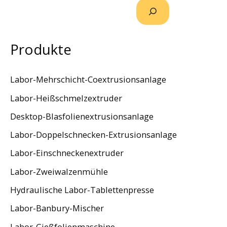
Produkte
Labor-Mehrschicht-Coextrusionsanlage
Labor-Heißschmelzextruder
Desktop-Blasfolienextrusionsanlage
Labor-Doppelschnecken-Extrusionsanlage
Labor-Einschneckenextruder
Labor-Zweiwalzenmühle
Hydraulische Labor-Tablettenpresse
Labor-Banbury-Mischer
Labor-Gießfolienmaschine