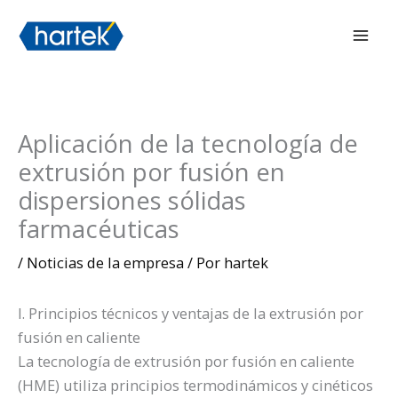
Ir
搜索
Men
al
prin
contenido
Aplicación de la tecnología de
extrusión por fusión en
dispersiones sólidas
farmacéuticas
/
Noticias de la empresa
/ Por
hartek
I. Principios técnicos y ventajas de la extrusión por
fusión en caliente
La tecnología de extrusión por fusión en caliente
(HME) utiliza principios termodinámicos y cinéticos