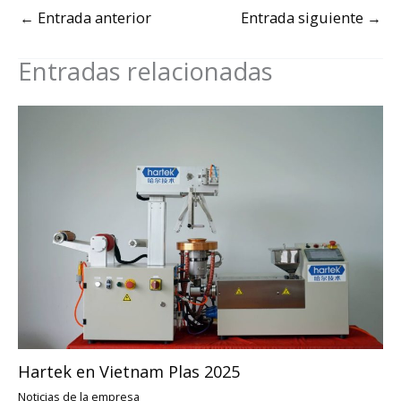
←
Entrada anterior
Entrada siguiente
→
Entradas relacionadas
Hartek en Vietnam Plas 2025
Noticias de la empresa