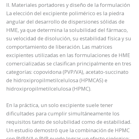
II. Materiales portadores y diseño de la formulación
La elección del excipiente polimérico es la piedra
angular del desarrollo de dispersiones sólidas de
HME, ya que determina la solubilidad del fármaco,
su velocidad de disolución, su estabilidad física y su
comportamiento de liberación. Las matrices
excipientes utilizadas en las formulaciones de HME
comercializadas se clasifican principalmente en tres
categorías: copovidona (PVP/VA), acetato-succinato
de hidroxipropilmetilcelulosa (HPMCAS) e
hidroxipropilmetilcelulosa (HPMC).
En la práctica, un solo excipiente suele tener
dificultades para cumplir simultáneamente los
requisitos tanto de solubilidad como de estabilidad.
Un estudio demostró que la combinación de HPMC
con PVP/VA o PVP puede lograr un efecto sinérgico: