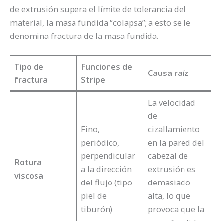
de extrusión supera el límite de tolerancia del
material, la masa fundida “colapsa”; a esto se le
denomina fractura de la masa fundida.
Tipo de
Funciones de
Causa raíz
fractura
Stripe
La velocidad
de
Fino,
cizallamiento
periódico,
en la pared del
perpendicular
cabezal de
Rotura
a la dirección
extrusión es
viscosa
del flujo (tipo
demasiado
piel de
alta, lo que
tiburón)
provoca que la