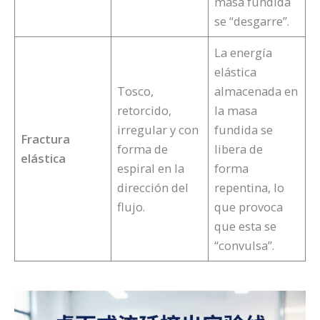
masa fundida
se “desgarre”.
La energía
elástica
Tosco,
almacenada en
retorcido,
la masa
irregular y con
fundida se
Fractura
forma de
libera de
elástica
espiral en la
forma
dirección del
repentina, lo
flujo.
que provoca
que esta se
“convulsa”.