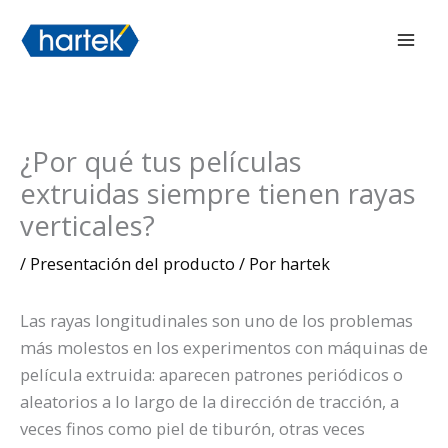
Ir
搜索
Men
al
prin
contenido
¿Por qué tus películas
extruidas siempre tienen rayas
verticales?
/
Presentación del producto
/ Por
hartek
Las rayas longitudinales son uno de los problemas
más molestos en los experimentos con máquinas de
película extruida: aparecen patrones periódicos o
aleatorios a lo largo de la dirección de tracción, a
veces finos como piel de tiburón, otras veces