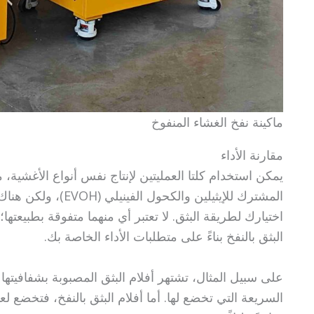
ماكينة نفخ الغشاء المنفوخ
مقارنة الأداء
المشترك للإيثيلين وا
اختيارك لطريقة البثق. لا تعتبر أي منهما متفوقة بطبيعتها؛
البثق بالنفخ بناءً على متطلبات الأداء الخاصة بك.
على سبيل المثال، تشتهر أفلام البثق المصبوبة بشفافيتها 
السريعة التي تخضع لها. أما أفلام البثق بالنفخ، فتخضع ل