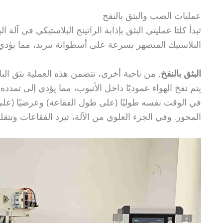
عمليات الصب والبثق بالنفخ
تبدأ كلتا عمليتي البثق بإذابة الراتينج البلاستيكي في آلة ال
البلاستيك المنصهر بسرعة على أسطوانة تبريد، مما يؤد
البثق بالنفخ
, من ناحية أخرى، تتضمن هذه العملية بثق الب
يتم نفخ الهواء عموديًا داخل الأنبوب، مما يؤدي إلى تمدده
في الوقت نفسه طوليًا (على طول الفقاعة) وعرضيًا (عل
المحور. وفي الجزء العلوي من الآلة، تبرد الفقاعات وتت