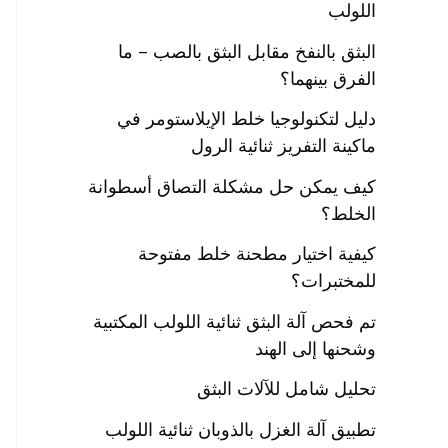
اللولب
البثق بالنفخ مقابل البثق بالصب – ما
الفرق بينهما؟
دليل لتكنولوجيا خلط الإيلاستومر في
ماكينة التفريز ثنائية الرول
كيف يمكن حل مشكلة التصاق أسطوانة
الخلط؟
كيفية اختيار مطحنة خلط مفتوحة
للمختبرات؟
تم فحص آلة البثق ثنائية اللولب المكتبية
وشحنها إلى الهند
تحليل شامل للآلات البثق
تطبيق آلة الغزل بالذوبان ثنائية اللولب