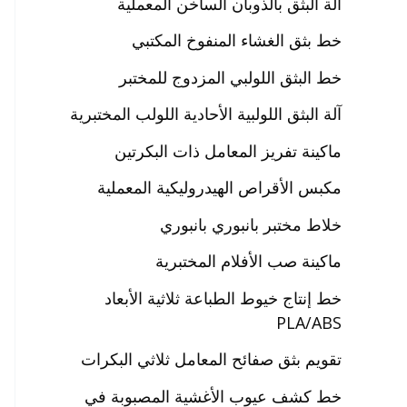
آلة البثق بالذوبان الساخن المعملية
خط بثق الغشاء المنفوخ المكتبي
خط البثق اللولبي المزدوج للمختبر
آلة البثق اللولبية الأحادية اللولب المختبرية
ماكينة تفريز المعامل ذات البكرتين
مكبس الأقراص الهيدروليكية المعملية
خلاط مختبر بانبوري بانبوري
ماكينة صب الأفلام المختبرية
خط إنتاج خيوط الطباعة ثلاثية الأبعاد
PLA/ABS
تقويم بثق صفائح المعامل ثلاثي البكرات
خط كشف عيوب الأغشية المصبوبة في