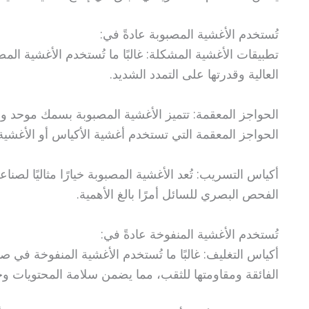
تُستخدم الأغشية المصبوبة عادةً في:
تطبيقات الأغشية المشكلة: غالبًا ما تُستخدم الأغشية الم
العالية وقدرتها على التمدد الشديد.
الحواجز المعقمة: تتميز الأغشية المصبوبة بسمك موحد و
الحواجز المعقمة التي تستخدم أغشية الأكياس أو الأغشية 
أكياس التسريب: تُعد الأغشية المصبوبة خيارًا مثاليًا لصن
الفحص البصري للسائل أمرًا بالغ الأهمية.
تُستخدم الأغشية المنفوخة عادةً في:
أكياس التغليف: غالبًا ما تُستخدم الأغشية المنفوخة في ص
الفائقة ومقاومتها للثقب، مما يضمن سلامة المحتويات و