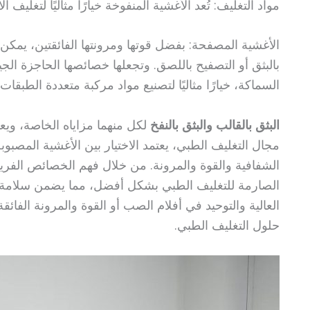
مواد التغليف: تُعد الأغشية المنفوخة خيارًا مثاليًا لتغليف
الأغشية المصفحة: بفضل قوتها ومرونتها الفائقتين، يمكن
بالبثق أو التصفيح باللصق. وتجعلها خصائصها الحاجزة الج
السماكة، خيارًا مثاليًا لتصنيع مواد مركبة متعددة الطبقات
البثق بالقالب والبثق بالنفخ
لكل منهما مزاياه الخاصة، ويع
مجال التغليف الطبي، يعتمد الاختيار بين الأغشية المصبوب
الشفافية والقوة والمرونة. من خلال فهم الخصائص الفريد
الصارمة للتغليف الطبي بشكل أفضل، مما يضمن سلامة وف
العالية والتوحيد في أفلام الصب أو القوة والمرونة الفائقة 
حلول التغليف الطبي.