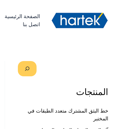
خطي
搜索
لى
الصفحة الرئيسية
لمحتوى
اتصل بنا
المنتجات
خط البثق المشترك متعدد الطبقات في
المختبر