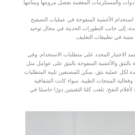
 الأدوات والمستلزمات المعقمة بفضل مرونتها ومتانتها.
 استخدام الأغشية المنفوخة في عمليات التصفيح
يدة، إلى جانب التطورات الحديثة في مجال توحيد
 متينة في تطبيقات التغليف.
تمد الاختيار المحدد على متطلبات الاستخدام. وفي
ة بالبثق والأغشية المنفوخة بالبثق على عوامل مثل
ة لكل عملية بثق، يمكن للمصنعين تلبية المتطلبات
عالية المنتجات الطبية. سواء كانت الشفافية
لأفلام النفخ، تلعب كلتا التقنيتين دورًا حاسمًا في