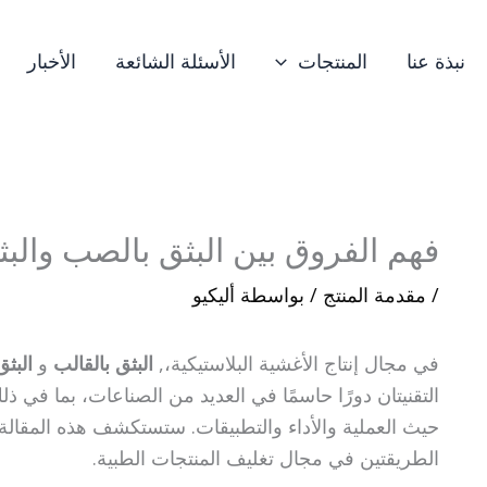
نبذة عنا
المنتجات
الأسئلة الشائعة
الأخبار
فهم الفروق بين البثق بالصب والبثق
/
مقدمة المنتج
/ بواسطة
أليكيو
في مجال إنتاج الأغشية البلاستيكية،,
البثق بالقالب
و
البثق
التقنيتان دورًا حاسمًا في العديد من الصناعات، بما في ذل
حيث العملية والأداء والتطبيقات. ستستكشف هذه المقالة 
الطريقتين في مجال تغليف المنتجات الطبية.