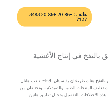
هاتف : +86-20 +86-20 3483
7127
 بالنفخ في إنتاج الأغشية
 بالنفخ
هناك طريقتان رئيسيتان للإنتاج. تلعب هاتان
ك تغليف المنتجات الطبية والصيدلانية. وتختلفان من
هذه الاختلافات بالتفصيل وتحلل تطبيق هاتين