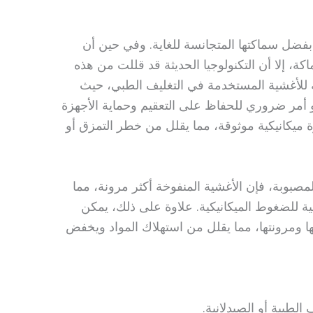
بفضل سماكتها المتجانسة للغاية. وفي حين أن
كة، إلا أن التكنولوجيا الحديثة قد قللت من هذه
ية للأغشية المستخدمة في التغليف الطبي، حيث
مر ضروري للحفاظ على التعقيم وحماية الأجهزة
ة ميكانيكية موثوقة، مما يقلل من خطر التمزق أو
المصبوبة، فإن الأغشية المنفوخة أكثر مرونة، مما
ية للضغوط الميكانيكية. علاوة على ذلك، يمكن
 ومرونتها، مما يقلل من استهلاك المواد ويخفض
الطبية أو الصيدلانية.