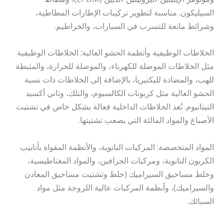
السيليكون. مناسبة لتطوير تركيبات الإطارات المطاطية،
وشرائط مانعة للتسرب في السيارات، والخراطيم.
الخلاطات الوظيفية وأنظمة الحشو العالية: الخلاطات الوظيفية
مثل الخلاطات الموصلة للكهرباء، والموصلة للحرارة، والمثبطة
للهب، والمضادة للبكتيريا، بالإضافة إلى الخلاطات ذات نسبة
الحشو العالية مثل كربونات الكالسيوم، والتلك، وثاني أكسيد
التيتانيوم. تُعد الخلاطات الداخلية فعالة بشكل خاص في تشتيت
الأصباغ والمواد المالئة التي يصعب تشتيتها.
المواد المتخصصة: المركبات النانوية، والأنظمة المقواة بأنابيب
الكربون النانوية، ومركبات الجرافين، والمواد المغناطيسية،
وخلط مساحيق السيراميك (خلط وتشتيت مساحيق المعادن
والسيراميك)، وأنظمة المركبات عالية اللزوجة مثل مواد
السبائك.