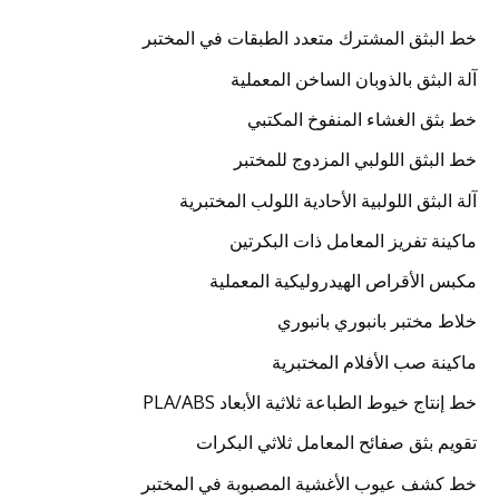
خط البثق المشترك متعدد الطبقات في المختبر
آلة البثق بالذوبان الساخن المعملية
خط بثق الغشاء المنفوخ المكتبي
خط البثق اللولبي المزدوج للمختبر
آلة البثق اللولبية الأحادية اللولب المختبرية
ماكينة تفريز المعامل ذات البكرتين
مكبس الأقراص الهيدروليكية المعملية
خلاط مختبر بانبوري بانبوري
ماكينة صب الأفلام المختبرية
خط إنتاج خيوط الطباعة ثلاثية الأبعاد PLA/ABS
تقويم بثق صفائح المعامل ثلاثي البكرات
خط كشف عيوب الأغشية المصبوبة في المختبر