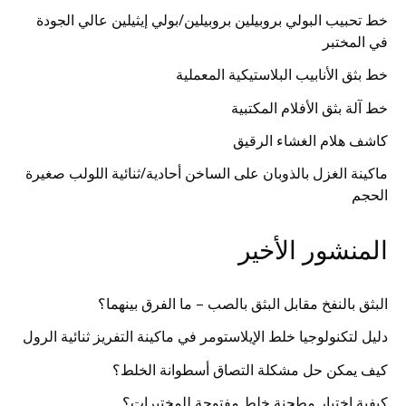
خط تحبيب البولي بروبيلين بروبيلين/بولي إيثيلين عالي الجودة
في المختبر
خط بثق الأنابيب البلاستيكية المعملية
خط آلة بثق الأفلام المكتبية
كاشف هلام الغشاء الرقيق
ماكينة الغزل بالذوبان على الساخن أحادية/ثنائية اللولب صغيرة
الحجم
المنشور الأخير
البثق بالنفخ مقابل البثق بالصب – ما الفرق بينهما؟
دليل لتكنولوجيا خلط الإيلاستومر في ماكينة التفريز ثنائية الرول
كيف يمكن حل مشكلة التصاق أسطوانة الخلط؟
كيفية اختيار مطحنة خلط مفتوحة للمختبرات؟