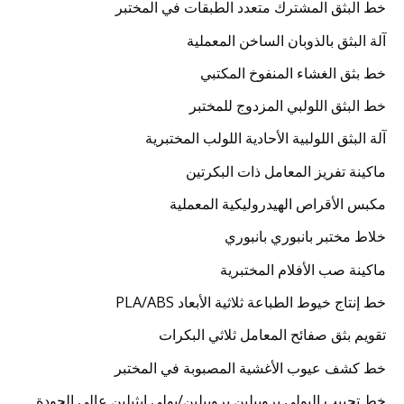
خط البثق المشترك متعدد الطبقات في المختبر
آلة البثق بالذوبان الساخن المعملية
خط بثق الغشاء المنفوخ المكتبي
خط البثق اللولبي المزدوج للمختبر
آلة البثق اللولبية الأحادية اللولب المختبرية
ماكينة تفريز المعامل ذات البكرتين
مكبس الأقراص الهيدروليكية المعملية
خلاط مختبر بانبوري بانبوري
ماكينة صب الأفلام المختبرية
خط إنتاج خيوط الطباعة ثلاثية الأبعاد PLA/ABS
تقويم بثق صفائح المعامل ثلاثي البكرات
خط كشف عيوب الأغشية المصبوبة في المختبر
خط تحبيب البولي بروبيلين بروبيلين/بولي إيثيلين عالي الجودة