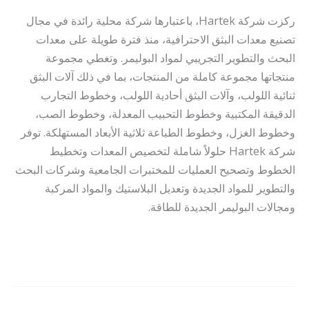
ركزت شركة Hartek، باعتبارها شركة محلية رائدة في مجال
تصنيع معدات البثق الاحترافية، منذ فترة طويلة على معدات
البحث والتطوير التجريبي لمواد البوليمر. وتغطي مجموعة
منتجاتها مجموعة كاملة من المنتجات، بما في ذلك آلات البثق
ثنائية اللولب، وآلات البثق أحادية اللولب، وخطوط التجارب
الدقيقة المكتبية وخطوط التحبيب المعدلة، وخطوط الصب،
وخطوط الغزل، وخطوط الطباعة ثلاثية الأبعاد المستهلكة. توفر
شركة Hartek حلولاً شاملة لتخصيص المعدات وتخطيط
الخطوط وتصحيح العمليات للمختبرات الجامعية وشركات البحث
والتطوير للمواد الجديدة وتعديل البلاستيك والمواد المركبة
ومجالات البوليمر الجديدة للطاقة.