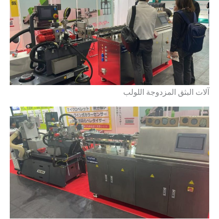
آلات البثق المزدوجة اللولب