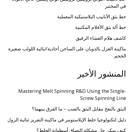
في المختبر
خط بثق الأنابيب البلاستيكية المعملية
خط آلة بثق الأفلام المكتبية
كاشف هلام الغشاء الرقيق
ماكينة الغزل بالذوبان على الساخن أحادية/ثنائية اللولب صغيرة
الحجم
المنشور الأخير
Mastering Melt Spinning R&D Using the Single-
Screw Spinning Line
البثق بالنفخ مقابل البثق بالصب – ما الفرق بينهما؟
دليل لتكنولوجيا خلط الإيلاستومر في ماكينة التفريز ثنائية الرول
كيف يمكن حل مشكلة التصاق أسطوانة الخلط؟