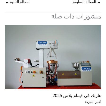
→
المقالة السابقة
المقالة التالية
←
منشورات ذات صلة
هارتك في فيتنام بلاس 2025
أخبار الشركة