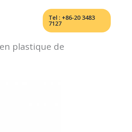
Tel : +86-20 3483
7127
 en plastique de