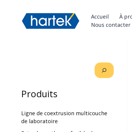
Aller
搜索
au
Accueil
À pr
contenu
Nous contacter
Produits
Ligne de coextrusion multicouche
de laboratoire