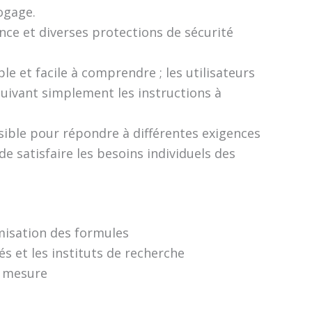
ogage.
ence et diverses protections de sécurité
e et facile à comprendre ; les utilisateurs
suivant simplement les instructions à
sible pour répondre à différentes exigences
e satisfaire les besoins individuels des
isation des formules
s et les instituts de recherche
r mesure