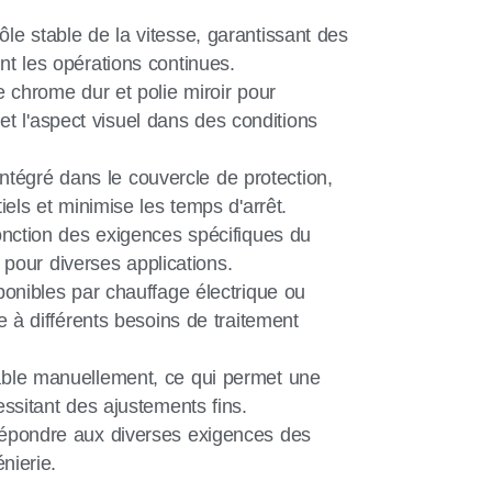
e stable de la vitesse, garantissant des
t les opérations continues.
e chrome dur et polie miroir pour
e et l'aspect visuel dans des conditions
 intégré dans le couvercle de protection,
iels et minimise les temps d'arrêt.
onction des exigences spécifiques du
é pour diverses applications.
ponibles par chauffage électrique ou
e à différents besoins de traitement
able manuellement, ce qui permet une
ssitant des ajustements fins.
répondre aux diverses exigences des
nierie.