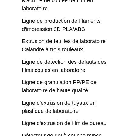
Machine de coulée de film en
laboratoire
Ligne de production de filaments
d'impression 3D PLA/ABS
Extrusion de feuilles de laboratoire
Calandre à trois rouleaux
Ligne de détection des défauts des
films coulés en laboratoire
Ligne de granulation PP/PE de
laboratoire de haute qualité
Ligne d'extrusion de tuyaux en
plastique de laboratoire
Ligne d'extrusion de film de bureau
Détecteur de gel à couche mince