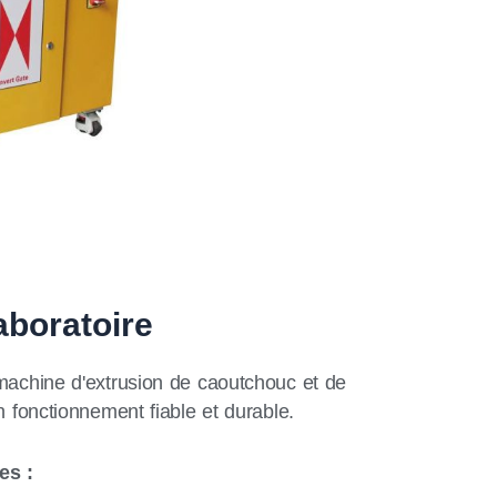
aboratoire
 machine d'extrusion de caoutchouc et de
n fonctionnement fiable et durable.
es :