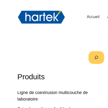
Aller
搜索
au
contenu
Accueil
Produits
Ligne de coextrusion multicouche de
laboratoire