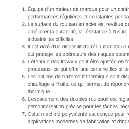
Équipé d'un moteur de marque pour un contrôl
performances régulières et constantes pendan
La surface du rouleau en acier est revêtue d
améliorer la durabilité, la résistance à l'usur
industrielles difficiles.
Il est doté d'un dispositif d'arrêt automatique
qui protège les opérateurs des risques potent
L'étendue des travaux peut être ajustée en f
processus, ce qui offre une certaine flexibilit
Les options de traitement thermique sont dis
chauffage à l'huile, ce qui permet de répondr
thermique.
L'espacement des doubles rouleaux est régl
personnalisation précise pour les tâches néce
Cette machine polyvalente est conçue pour 
applications modernes de fabrication et d'ingé