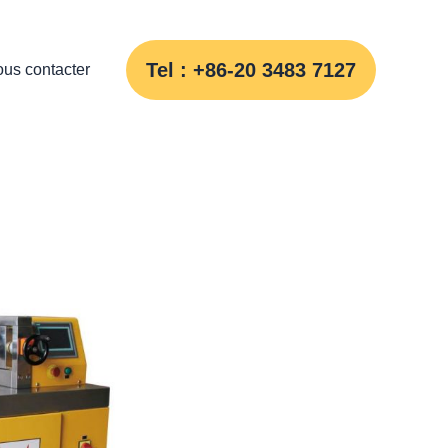
Tel : +86-20 3483 7127
us contacter