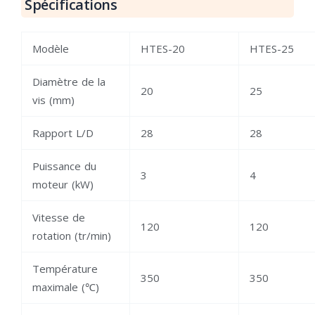
Spécifications
Modèle
HTES-20
HTES-25
Diamètre de la
20
25
vis (mm)
Rapport L/D
28
28
Puissance du
3
4
moteur (kW)
Vitesse de
120
120
rotation (tr/min)
Température
350
350
maximale (℃)