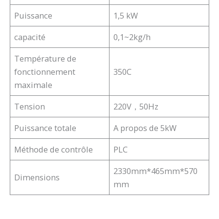
Puissance
1,5 kW
capacité
0,1~2kg/h
Température de
fonctionnement
350C
maximale
Tension
220V，50Hz
Puissance totale
A propos de 5kW
Méthode de contrôle
PLC
2330mm*465mm*570
Dimensions
mm