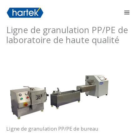
Aller
搜索
Men
au
prin
contenu
Ligne de granulation PP/PE de
laboratoire de haute qualité
Ligne de granulation PP/PE de bureau