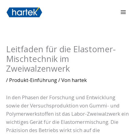
Zum
搜索
Hau
Inhalt
springen
Leitfaden für die Elastomer-
Mischtechnik im
Zweiwalzenwerk
/
Produkt-Einführung
/ Von
hartek
In den Phasen der Forschung und Entwicklung
sowie der Versuchsproduktion von Gummi- und
Polymerwerkstoffen ist das Labor-Zweiwalzwerk ein
wichtiges Gerät für die Elastomermischung. Die
Präzision des Betriebs wirkt sich auf die