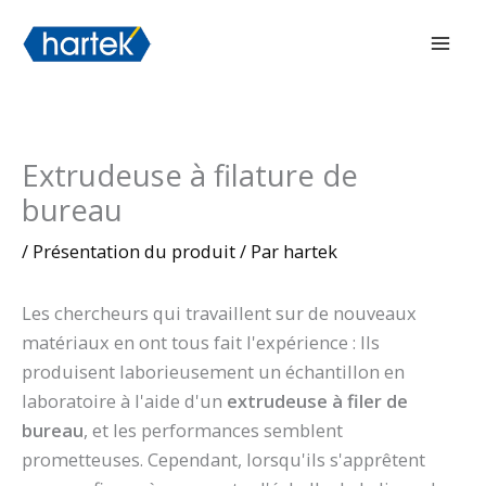
Aller
搜索
Men
au
prin
contenu
Extrudeuse à filature de
bureau
/
Présentation du produit
/ Par
hartek
Les chercheurs qui travaillent sur de nouveaux
matériaux en ont tous fait l'expérience : Ils
produisent laborieusement un échantillon en
laboratoire à l'aide d'un
extrudeuse à filer de
bureau
, et les performances semblent
prometteuses. Cependant, lorsqu'ils s'apprêtent