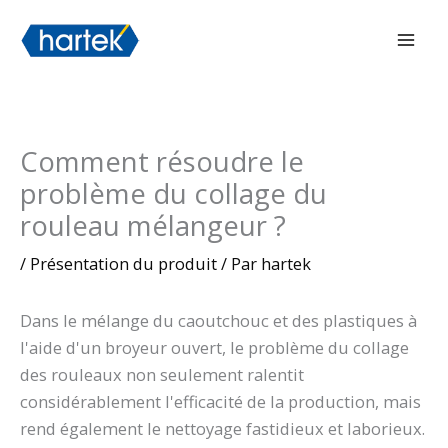
Aller
搜索
Men
au
prin
contenu
Comment résoudre le
problème du collage du
rouleau mélangeur ?
/
Présentation du produit
/ Par
hartek
Dans le mélange du caoutchouc et des plastiques à
l'aide d'un broyeur ouvert, le problème du collage
des rouleaux non seulement ralentit
considérablement l'efficacité de la production, mais
rend également le nettoyage fastidieux et laborieux.